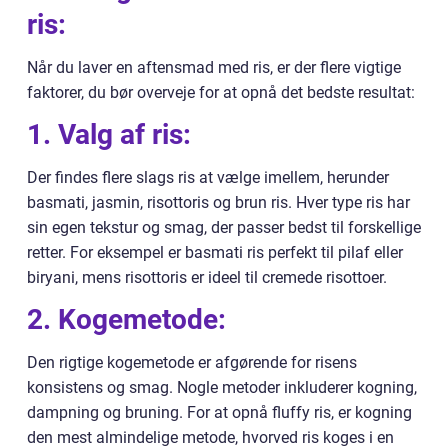
ris:
Når du laver en aftensmad med ris, er der flere vigtige
faktorer, du bør overveje for at opnå det bedste resultat:
1. Valg af ris:
Der findes flere slags ris at vælge imellem, herunder
basmati, jasmin, risottoris og brun ris. Hver type ris har
sin egen tekstur og smag, der passer bedst til forskellige
retter. For eksempel er basmati ris perfekt til pilaf eller
biryani, mens risottoris er ideel til cremede risottoer.
2. Kogemetode:
Den rigtige kogemetode er afgørende for risens
konsistens og smag. Nogle metoder inkluderer kogning,
dampning og bruning. For at opnå fluffy ris, er kogning
den mest almindelige metode, hvorved ris koges i en