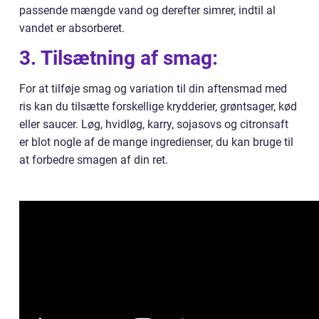
passende mængde vand og derefter simrer, indtil al
vandet er absorberet.
3. Tilsætning af smag:
For at tilføje smag og variation til din aftensmad med
ris kan du tilsætte forskellige krydderier, grøntsager, kød
eller saucer. Løg, hvidløg, karry, sojasovs og citronsaft
er blot nogle af de mange ingredienser, du kan bruge til
at forbedre smagen af din ret.