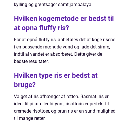
kylling og grøntsager samt jambalaya.
Hvilken kogemetode er bedst til
at opnå fluffy ris?
For at opnå fluffy ris, anbefales det at koge risene
i en passende mængde vand og lade det simre,
indtil al vandet er absorberet. Dette giver de
bedste resultater.
Hvilken type ris er bedst at
bruge?
Valget af ris afhænger af retten. Basmati ris er
ideel til pilaf eller biryani, risottoris er perfekt til
cremede risottoer, og brun ris er en sund mulighed
til mange retter.