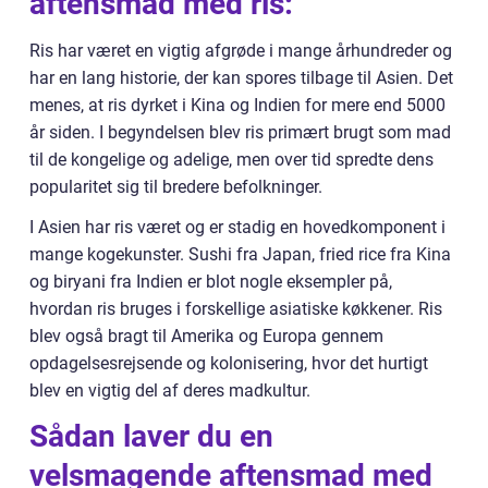
aftensmad med ris:
Ris har været en vigtig afgrøde i mange århundreder og
har en lang historie, der kan spores tilbage til Asien. Det
menes, at ris dyrket i Kina og Indien for mere end 5000
år siden. I begyndelsen blev ris primært brugt som mad
til de kongelige og adelige, men over tid spredte dens
popularitet sig til bredere befolkninger.
I Asien har ris været og er stadig en hovedkomponent i
mange kogekunster. Sushi fra Japan, fried rice fra Kina
og biryani fra Indien er blot nogle eksempler på,
hvordan ris bruges i forskellige asiatiske køkkener. Ris
blev også bragt til Amerika og Europa gennem
opdagelsesrejsende og kolonisering, hvor det hurtigt
blev en vigtig del af deres madkultur.
Sådan laver du en
velsmagende aftensmad med