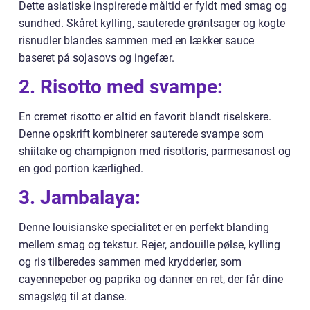
Dette asiatiske inspirerede måltid er fyldt med smag og
sundhed. Skåret kylling, sauterede grøntsager og kogte
risnudler blandes sammen med en lækker sauce
baseret på sojasovs og ingefær.
2. Risotto med svampe:
En cremet risotto er altid en favorit blandt riselskere.
Denne opskrift kombinerer sauterede svampe som
shiitake og champignon med risottoris, parmesanost og
en god portion kærlighed.
3. Jambalaya:
Denne louisianske specialitet er en perfekt blanding
mellem smag og tekstur. Rejer, andouille pølse, kylling
og ris tilberedes sammen med krydderier, som
cayennepeber og paprika og danner en ret, der får dine
smagsløg til at danse.