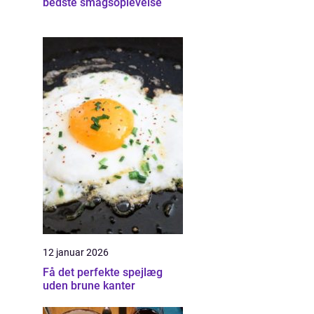
bedste smagsoplevelse
12 januar 2026
Få det perfekte spejlæg
uden brune kanter