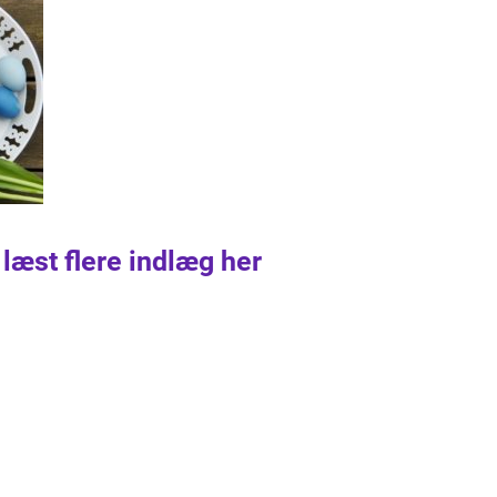
 læst flere indlæg her