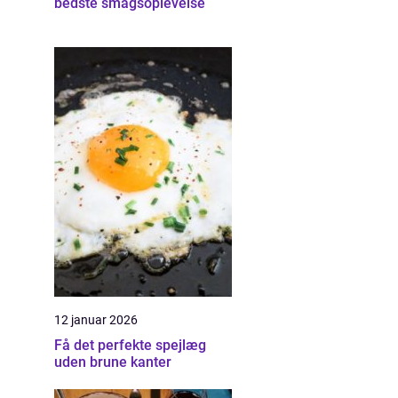
bedste smagsoplevelse
12 januar 2026
Få det perfekte spejlæg
uden brune kanter