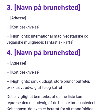
3. [Navn på brunchsted]
– [Adresse]
– [Kort beskrivelse]
– [Highlights: international mad, vegetariske og
veganske muligheder, fantastisk kaffe]
4. [Navn på brunchsted]
– [Adresse]
– [Kort beskrivelse]
– [Highlights: smuk udsigt, store brunchbuffeter,
eksklusivt udvalg af te og kaffe]
Det er vigtigt at bemærke, at denne liste kun
repræsenterer et udvalg af de bedste brunchsteder i
København, da byen er berømt for sit mangfoldige