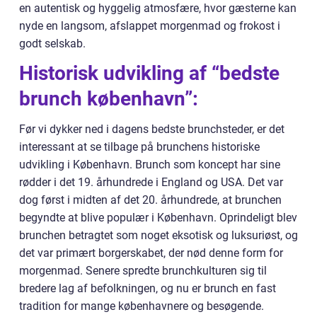
en autentisk og hyggelig atmosfære, hvor gæsterne kan
nyde en langsom, afslappet morgenmad og frokost i
godt selskab.
Historisk udvikling af “bedste
brunch københavn”:
Før vi dykker ned i dagens bedste brunchsteder, er det
interessant at se tilbage på brunchens historiske
udvikling i København. Brunch som koncept har sine
rødder i det 19. århundrede i England og USA. Det var
dog først i midten af det 20. århundrede, at brunchen
begyndte at blive populær i København. Oprindeligt blev
brunchen betragtet som noget eksotisk og luksuriøst, og
det var primært borgerskabet, der nød denne form for
morgenmad. Senere spredte brunchkulturen sig til
bredere lag af befolkningen, og nu er brunch en fast
tradition for mange københavnere og besøgende.