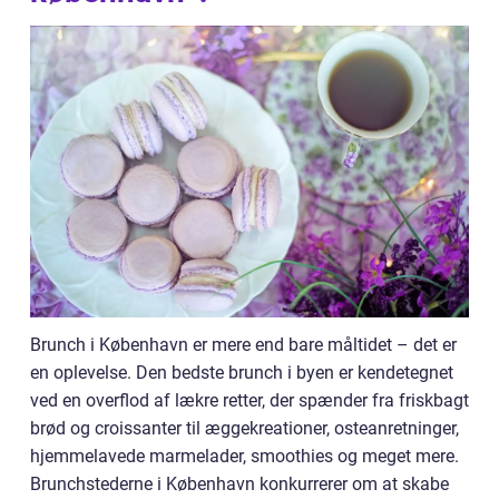
Brunch i København er mere end bare måltidet – det er
en oplevelse. Den bedste brunch i byen er kendetegnet
ved en overflod af lækre retter, der spænder fra friskbagt
brød og croissanter til æggekreationer, osteanretninger,
hjemmelavede marmelader, smoothies og meget mere.
Brunchstederne i København konkurrerer om at skabe