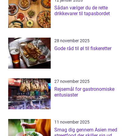
12 januar 2026
Sådan vælger du de rette
drikkevarer til tapasbordet
28 november 2025
Gode råd til øl til fiskeretter
27 november 2025
Rejsemål for gastronomiske
entusiaster
11 november 2025
Smag dig gennem Asien med
streetfood der skiller sig ud