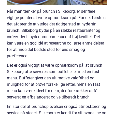
Når man tænker på brunch i Silkeborg, er der flere
vigtige pointer at være opmærksom på. For det første er
det afgørende at vælge det rigtige sted at nyde sin
brunch. Silkeborg byder på en række restauranter og
caféer, der tilbyder brunchmenuer af høj kvalitet. Det
kan være en god idé at researche og læse anmeldelser
for at finde det bedste sted for ens smag og
præference.
Det er også vigtigt at være opmærksom på, at brunch
Silkeborg ofte serveres som buffet eller med en fast
menu. Buffeter giver den ultimative valgfrihed og
mulighed for at prøve forskellige retter, mens en fast
menu kan være ideel for dem, der foretrækker at få
serveret en afbalanceret og veltilberedt brunch.
En stor del af brunchoplevelsen er også atmosfæren og
service på stedet. Silkeborg er kendt for sit hyggelige og