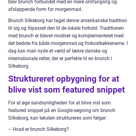
blev brunch forbundet med en mere omfangsrig og
afslappende form for morgenmad.
Brunch Silkeborg har taget denne amerikanske tradition
til sig og tilpasset den til de lokale forhold. Traditionen
med brunch er blevet modnet og komplementeret med
det bedste fra både morgenmad og frokostkøkkenerne. I
dag kan man nyde et væld af lækre danske og
internationale retter, der er perfekte til en brunch i
Silkeborg.
Struktureret opbygning for at
blive vist som featured snippet
For at øge sandsynligheden for at blive vist som
featured snippet på en Google-søgning om brunch
Silkeborg, kan teksten struktureres som følger:
– Hvad er brunch Silkeborg?