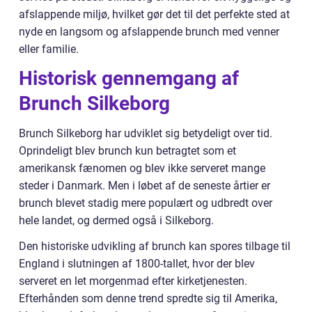
afslappende miljø, hvilket gør det til det perfekte sted at
nyde en langsom og afslappende brunch med venner
eller familie.
Historisk gennemgang af
Brunch Silkeborg
Brunch Silkeborg har udviklet sig betydeligt over tid.
Oprindeligt blev brunch kun betragtet som et
amerikansk fænomen og blev ikke serveret mange
steder i Danmark. Men i løbet af de seneste årtier er
brunch blevet stadig mere populært og udbredt over
hele landet, og dermed også i Silkeborg.
Den historiske udvikling af brunch kan spores tilbage til
England i slutningen af 1800-tallet, hvor der blev
serveret en let morgenmad efter kirketjenesten.
Efterhånden som denne trend spredte sig til Amerika,