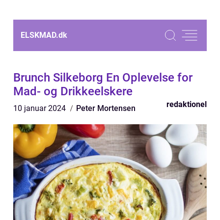
ELSKMAD.
dk
Brunch Silkeborg En Oplevelse for
Mad- og Drikkeelskere
redaktionel
10 januar 2024
Peter Mortensen