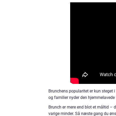
Brunchens popularitet er kun steget i 
og familier nyder den hjemmelavede v
Brunch er mere end blot et måltid – 
varige minder. Så næste gang du ønsk