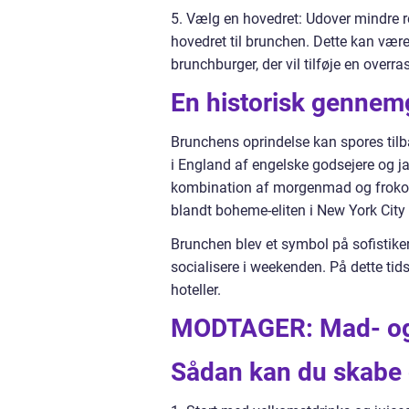
5. Vælg en hovedret: Udover mindre r
hovedret til brunchen. Dette kan vær
brunchburger, der vil tilføje en over
En historisk gennem
Brunchens oprindelse kan spores tilba
i England af engelske godsejere og jag
kombination af morgenmad og frokost.
blandt boheme-eliten i New York City 
Brunchen blev et symbol på sofistike
socialisere i weekenden. På dette tid
hoteller.
MODTAGER: Mad- og 
Sådan kan du skabe