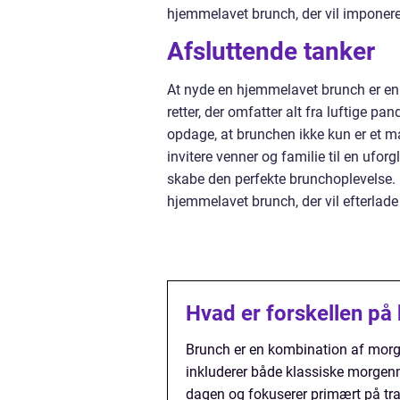
hjemmelavet brunch, der vil imponere
Afsluttende tanker
At nyde en hjemmelavet brunch er en
retter, der omfatter alt fra luftige p
opdage, at brunchen ikke kun er et m
invitere venner og familie til en ufor
skabe den perfekte brunchoplevelse. 
hjemmelavet brunch, der vil efterlad
Hvad er forskellen p
Brunch er en kombination af morg
inkluderer både klassiske morgenm
dagen og fokuserer primært på tr