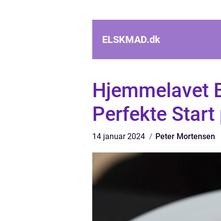
ELSKMAD.
dk
Hjemmelavet B
Perfekte Start
14 januar 2024
Peter Mortensen