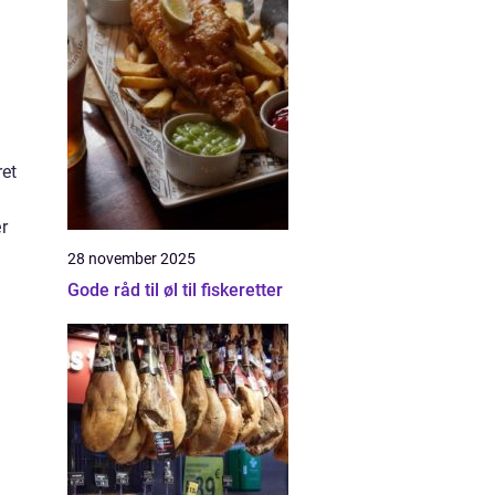
ret
r
28 november 2025
Gode råd til øl til fiskeretter