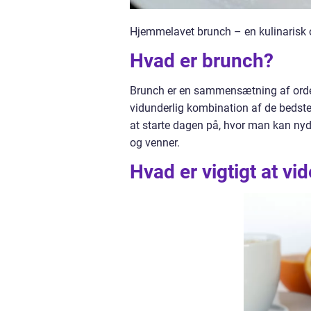
Hjemmelavet brunch – en kulinarisk o
Hvad er brunch?
Brunch er en sammensætning af orde
vidunderlig kombination af de bedste
at starte dagen på, hvor man kan ny
og venner.
Hvad er vigtigt at v