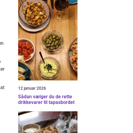
en
e
ter
 at
12 januar 2026
Sådan vælger du de rette
drikkevarer til tapasbordet