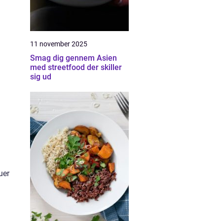
11 november 2025
Smag dig gennem Asien
med streetfood der skiller
sig ud
uer