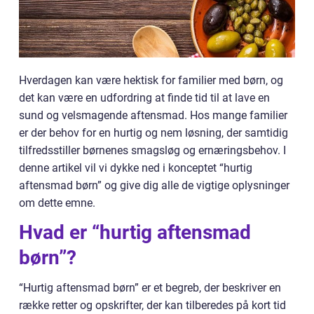
Hverdagen kan være hektisk for familier med børn, og
det kan være en udfordring at finde tid til at lave en
sund og velsmagende aftensmad. Hos mange familier
er der behov for en hurtig og nem løsning, der samtidig
tilfredsstiller børnenes smagsløg og ernæringsbehov. I
denne artikel vil vi dykke ned i konceptet “hurtig
aftensmad børn” og give dig alle de vigtige oplysninger
om dette emne.
Hvad er “hurtig aftensmad
børn”?
“Hurtig aftensmad børn” er et begreb, der beskriver en
række retter og opskrifter, der kan tilberedes på kort tid