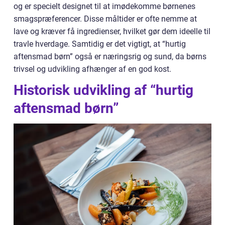
og er specielt designet til at imødekomme børnenes
smagspræferencer. Disse måltider er ofte nemme at
lave og kræver få ingredienser, hvilket gør dem ideelle til
travle hverdage. Samtidig er det vigtigt, at “hurtig
aftensmad børn” også er næringsrig og sund, da børns
trivsel og udvikling afhænger af en god kost.
Historisk udvikling af “hurtig
aftensmad børn”