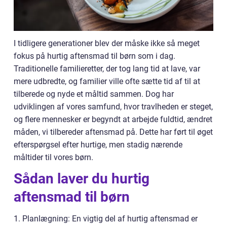
I tidligere generationer blev der måske ikke så meget
fokus på hurtig aftensmad til børn som i dag.
Traditionelle familieretter, der tog lang tid at lave, var
mere udbredte, og familier ville ofte sætte tid af til at
tilberede og nyde et måltid sammen. Dog har
udviklingen af vores samfund, hvor travlheden er steget,
og flere mennesker er begyndt at arbejde fuldtid, ændret
måden, vi tilbereder aftensmad på. Dette har ført til øget
efterspørgsel efter hurtige, men stadig nærende
måltider til vores børn.
Sådan laver du hurtig
aftensmad til børn
1. Planlægning: En vigtig del af hurtig aftensmad er