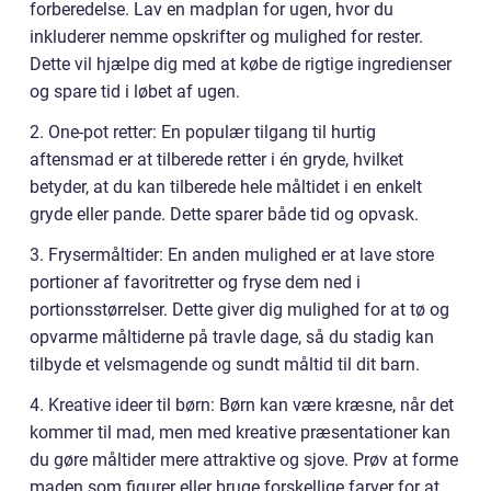
forberedelse. Lav en madplan for ugen, hvor du
inkluderer nemme opskrifter og mulighed for rester.
Dette vil hjælpe dig med at købe de rigtige ingredienser
og spare tid i løbet af ugen.
2. One-pot retter: En populær tilgang til hurtig
aftensmad er at tilberede retter i én gryde, hvilket
betyder, at du kan tilberede hele måltidet i en enkelt
gryde eller pande. Dette sparer både tid og opvask.
3. Frysermåltider: En anden mulighed er at lave store
portioner af favoritretter og fryse dem ned i
portionsstørrelser. Dette giver dig mulighed for at tø og
opvarme måltiderne på travle dage, så du stadig kan
tilbyde et velsmagende og sundt måltid til dit barn.
4. Kreative ideer til børn: Børn kan være kræsne, når det
kommer til mad, men med kreative præsentationer kan
du gøre måltider mere attraktive og sjove. Prøv at forme
maden som figurer eller bruge forskellige farver for at