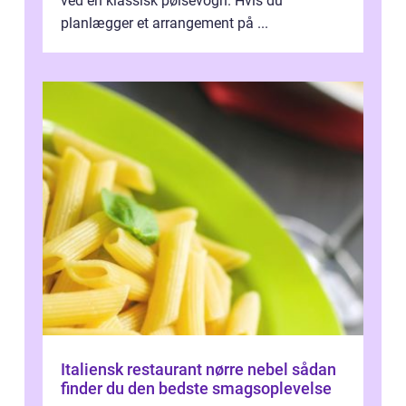
ved en klassisk pølsevogn. Hvis du
planlægger et arrangement på ...
Italiensk restaurant nørre nebel sådan
finder du den bedste smagsoplevelse