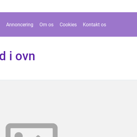
Annoncering
Om os
Cookies
Kontakt os
 i ovn