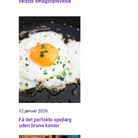
bedste smagsoplevelse
12 januar 2026
Få det perfekte spejlæg
uden brune kanter