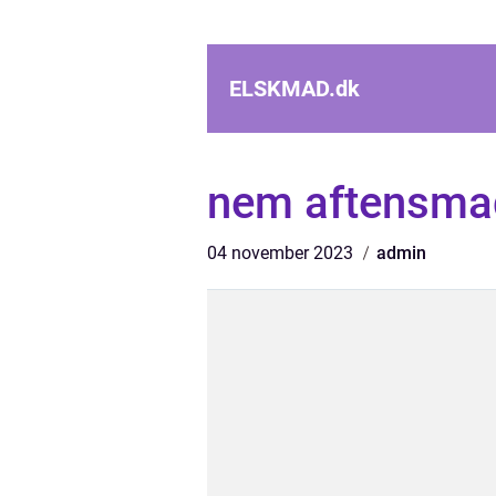
ELSKMAD.
dk
nem aftensmad
04 november 2023
admin