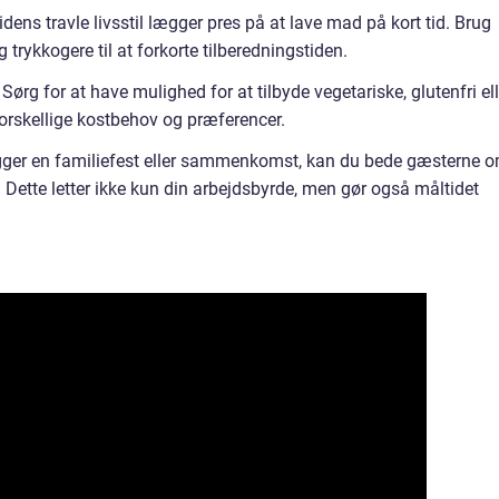
dens travle livsstil lægger pres på at lave mad på kort tid. Brug
rykkogere til at forkorte tilberedningstiden.
ørg for at have mulighed for at tilbyde vegetariske, glutenfri ell
forskellige kostbehov og præferencer.
gger en familiefest eller sammenkomst, kan du bede gæsterne 
. Dette letter ikke kun din arbejdsbyrde, men gør også måltidet