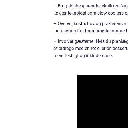
– Brug tidsbesparende teknikker: Nuti
køkkenteknologi som slow cookers og t
– Overvej kostbehov og præferencer: S
lactosefri retter for at imødekomme 
– Involver gæsterne: Hvis du planlæ
at bidrage med en ret eller en dessert
mere festligt og inkluderende.