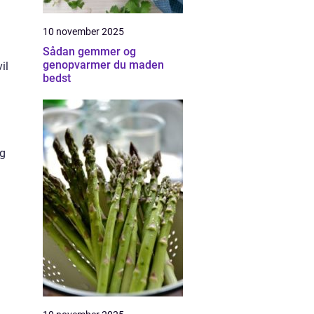
10 november 2025
Sådan gemmer og
genopvarmer du maden
il
bedst
og