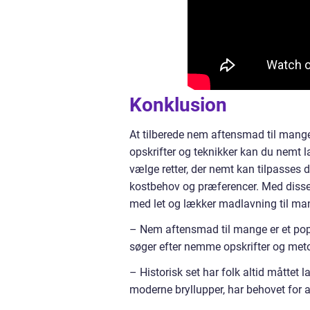
Konklusion
At tilberede nem aftensmad til mange
opskrifter og teknikker kan du nemt 
vælge retter, der nemt kan tilpasses d
kostbehov og præferencer. Med disse t
med let og lækker madlavning til ma
– Nem aftensmad til mange er et po
søger efter nemme opskrifter og metode
– Historisk set har folk altid måttet l
moderne bryllupper, har behovet for a