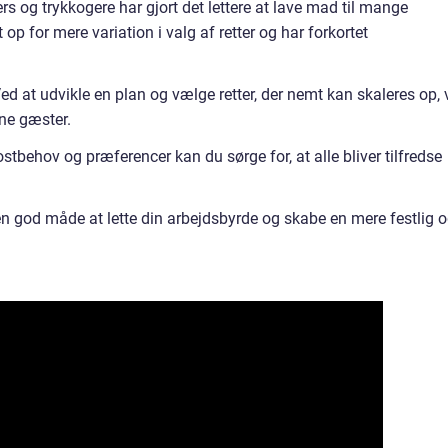
 og trykkogere har gjort det lettere at lave mad til mange
p for mere variation i valg af retter og har forkortet
d at udvikle en plan og vælge retter, der nemt kan skaleres op, v
ine gæster.
ostbehov og præferencer kan du sørge for, at alle bliver tilfredse
n god måde at lette din arbejdsbyrde og skabe en mere festlig 