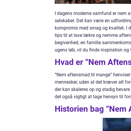
I dagens moderne samfund er nem af
selskaber. Det kan være en udfordring
kompromis med smag og kvalitet. I de
tips til at lave lækre og nemme afte
begivenhed, en familie sammenkomst e
ugens løb, vil du finde inspiration og 
Hvad er “Nem Aften
“Nem aftensmad til mange” henviser ti
mennesker, uden at det kræver alt for
der kan skaleres op og stadig bevare
det også vigtigt at tage hensyn til f
Historien bag “Nem 