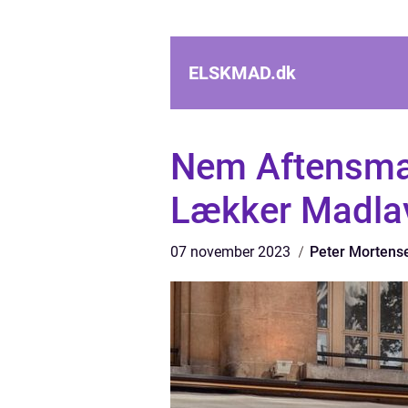
ELSKMAD.
dk
Nem Aftensmad
Lækker Madlavn
07 november 2023
Peter Mortens