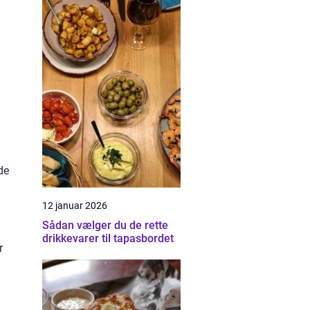
de
12 januar 2026
Sådan vælger du de rette
drikkevarer til tapasbordet
r