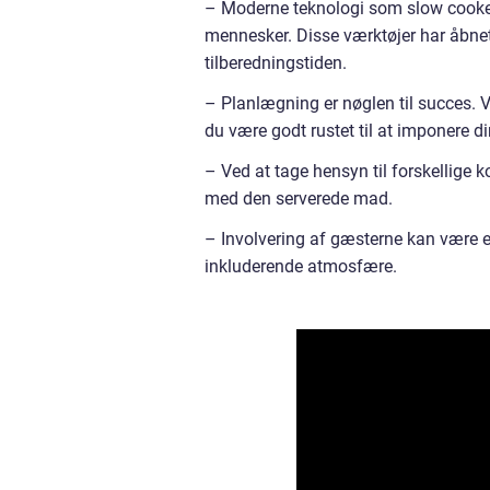
– Moderne teknologi som slow cookers
mennesker. Disse værktøjer har åbnet o
tilberedningstiden.
– Planlægning er nøglen til succes. Ve
du være godt rustet til at imponere d
– Ved at tage hensyn til forskellige k
med den serverede mad.
– Involvering af gæsterne kan være e
inkluderende atmosfære.