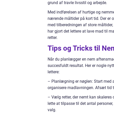
grund af travle livsstil og arbejde.
Med indførelsen af hurtige og nemme
nærende måltider på kort tid. Der er
med tilberedningen af store måltider
har gjort det lettere at lave mad til
retter.
Tips og Tricks til N
Når du planlægger en nem aftensmad til
succesfuldt resultat. Her er nogle nytt
lettere:
– Planlægning er nøglen: Start med at 
organisere madlavningen. Afsæt tid ti
– Vælg retter, der nemt kan skaleres
lette at tilpasse til det antal persone
valg.