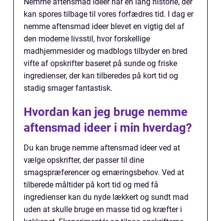
Nemme aftensmad ideer har en lang historie, der
kan spores tilbage til vores forfædres tid. I dag er
nemme aftensmad ideer blevet en vigtig del af
den moderne livsstil, hvor forskellige
madhjemmesider og madblogs tilbyder en bred
vifte af opskrifter baseret på sunde og friske
ingredienser, der kan tilberedes på kort tid og
stadig smager fantastisk.
Hvordan kan jeg bruge nemme
aftensmad ideer i min hverdag?
Du kan bruge nemme aftensmad ideer ved at
vælge opskrifter, der passer til dine
smagspræferencer og ernæringsbehov. Ved at
tilberede måltider på kort tid og med få
ingredienser kan du nyde lækkert og sundt mad
uden at skulle bruge en masse tid og kræfter i