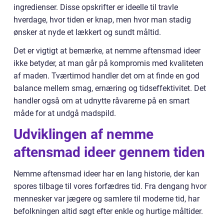
ingredienser. Disse opskrifter er ideelle til travle
hverdage, hvor tiden er knap, men hvor man stadig
ønsker at nyde et lækkert og sundt måltid.
Det er vigtigt at bemærke, at nemme aftensmad ideer
ikke betyder, at man går på kompromis med kvaliteten
af maden. Tværtimod handler det om at finde en god
balance mellem smag, ernæring og tidseffektivitet. Det
handler også om at udnytte råvarerne på en smart
måde for at undgå madspild.
Udviklingen af nemme
aftensmad ideer gennem tiden
Nemme aftensmad ideer har en lang historie, der kan
spores tilbage til vores forfædres tid. Fra dengang hvor
mennesker var jægere og samlere til moderne tid, har
befolkningen altid søgt efter enkle og hurtige måltider.