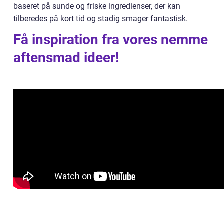
baseret på sunde og friske ingredienser, der kan
tilberedes på kort tid og stadig smager fantastisk.
Få inspiration fra vores nemme
aftensmad ideer!