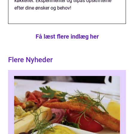
køkkenet. Eksperimentér og tilpas opskrifterne
efter dine ønsker og behov!
Få læst flere indlæg her
Flere Nyheder