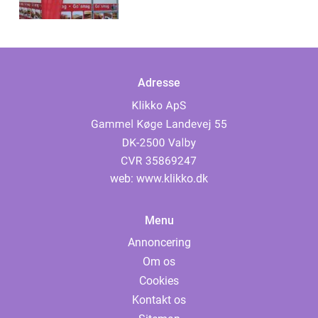
Adresse
web:
www.klikko.dk
Menu
Annoncering
Om os
Cookies
Kontakt os