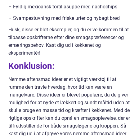
– Fyldig mexicansk tortillasuppe med nachochips
– Svampestuvning med friske urter og nybagt brød
Husk, disse er blot eksempler, og du er velkommen til at
tilpasse opskrifterne efter dine smagspræferencer og
ernæringsbehov. Kast dig ud i køkkenet og
eksperimentér!
Konklusion:
Nemme aftensmad ideer er et vigtigt værktøj til at
rumme den travle hverdag, hvor tid kan være en
mangelvare. Disse ideer er blevet populære, da de giver
mulighed for at nyde et lækkert og sundt måltid uden at
skulle bruge en masse tid og kræfter i køkkenet. Med de
rigtige opskrifter kan du opnå en smagsoplevelse, der er
tilfredsstillende for både smagsløgene og kroppen. Så
kast dig ud i at afprøve vores nemme aftensmad ideer