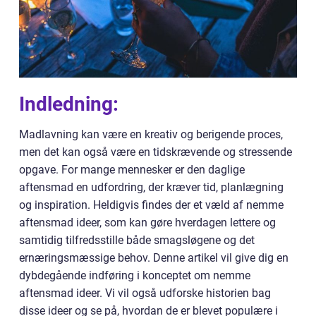
Indledning:
Madlavning kan være en kreativ og berigende proces,
men det kan også være en tidskrævende og stressende
opgave. For mange mennesker er den daglige
aftensmad en udfordring, der kræver tid, planlægning
og inspiration. Heldigvis findes der et væld af nemme
aftensmad ideer, som kan gøre hverdagen lettere og
samtidig tilfredsstille både smagsløgene og det
ernæringsmæssige behov. Denne artikel vil give dig en
dybdegående indføring i konceptet om nemme
aftensmad ideer. Vi vil også udforske historien bag
disse ideer og se på, hvordan de er blevet populære i