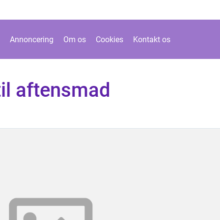
Annoncering
Om os
Cookies
Kontakt os
til aftensmad