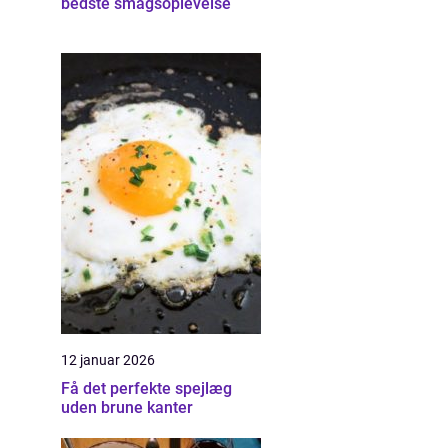
bedste smagsoplevelse
12 januar 2026
Få det perfekte spejlæg
uden brune kanter