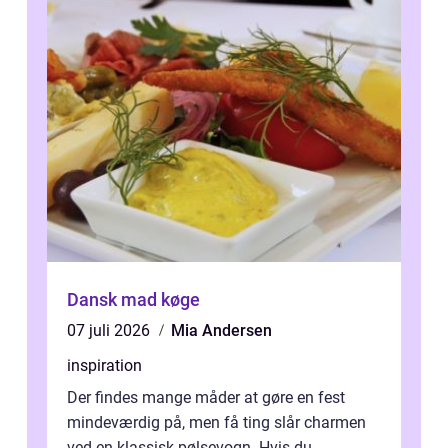
Dansk mad køge
07 juli 2026
Mia Andersen
inspiration
Der findes mange måder at gøre en fest
mindeværdig på, men få ting slår charmen
ved en klassisk pølsevogn. Hvis du