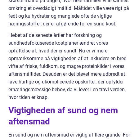
største måltid på dagen, hvor hele familien ville samles
omkring et overdådigt måltid. Måltidet ville være rigt på
fedt og kulhydrater og manglede ofte de vigtige
næringsstoffer, der er afgørende for en sund kost.
I løbet af de seneste årtier har forskning og
sundhedsfokuserede kostplaner ændret vores
opfattelse af, hvad der er sundt. Nu er vi mere
opmærksomme på vigtigheden af at inkludere en bred
vifte af friske, fuldkorn, og magre proteinkilder i vores
aftensmåltider. Desuden er det blevet mere udbredt at
lave hurtige og ukomplicerede opskrifter, der opfylder
ernæringsmæssige behov, da vi lever i en travl verden,
hvor tiden er knap.
Vigtigheden af sund og nem
aftensmad
En sund og nem aftensmad er vigtig af flere grunde. For