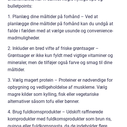
bulletpoints:
1. Planlæg dine måltider på forhånd – Ved at
planlægge dine måltider på forhånd kan du undgå at
falde i fælden med at vælge usunde og convenience-
madmuligheder.
2. Inkluder en bred vifte af friske grøntsager –
Grøntsager er ikke kun fyldt med vigtige vitaminer og
mineraler, men de tilføjer også farve og smag til dine
måltider.
3. Vælg magert protein – Proteiner er nødvendige for
opbygning og vedligeholdelse af musklerne. Vælg
magre kilder som kylling, fisk eller vegetariske
alternativer såsom tofu eller bønner.
4. Brug fuldkornsprodukter – Udskift raffinerede
kornprodukter med fuldkornsprodukter som brun ris,
quinoa eller fuldkornspasta, da de indeholder flere