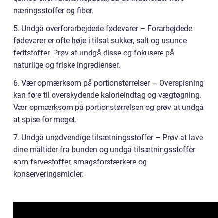
næringsstoffer og fiber.
5. Undgå overforarbejdede fødevarer – Forarbejdede
fødevarer er ofte høje i tilsat sukker, salt og usunde
fedtstoffer. Prøv at undgå disse og fokusere på
naturlige og friske ingredienser.
6. Vær opmærksom på portionstørrelser – Overspisning
kan føre til overskydende kalorieindtag og vægtøgning.
Vær opmærksom på portionstørrelsen og prøv at undgå
at spise for meget.
7. Undgå unødvendige tilsætningsstoffer – Prøv at lave
dine måltider fra bunden og undgå tilsætningsstoffer
som farvestoffer, smagsforstærkere og
konserveringsmidler.