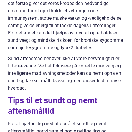
det første giver det vores kroppe den nødvendige
ernæring for at opretholde et velfungerende
immunsystem, støtte muskelvækst og -vedligeholdelse
samt give os energi til at tackle dagens udfordringer.
For det andet kan det hjælpe os med at opretholde en
sund vægt og mindske risikoen for kroniske sygdomme
som hjertesygdomme og type 2-diabetes.
Sund aftensmad behøver ikke at være besværligt eller
tidskrævende. Ved at fokusere på korrekte madvalg og
intelligente madlavningsmetoder kan du nemt opnå en
sund og lækker måltidsløsning, der passer til din travle
hverdag.
Tips til et sundt og nemt
aftensmåltid
For at hjælpe dig med at opnå et sundt og nemt
aftensmåltid, har vi samlet nogle nyttige tips og